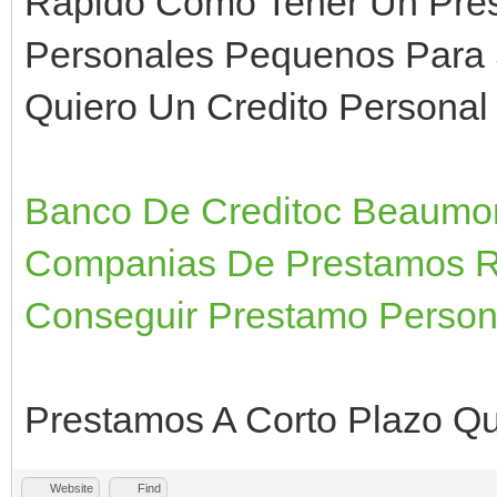
Rapido Como Tener Un Pre
Personales Pequenos Para 
Quiero Un Credito Personal
Banco De Creditoc Beaumo
Companias De Prestamos R
Conseguir Prestamo Persona
Prestamos A Corto Plazo Q
Website
Find