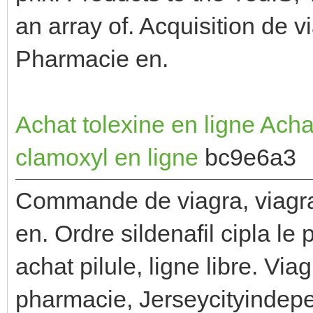
an array of. Acquisition de 
Pharmacie en.
Achat tolexine en ligne
Achat
clamoxyl en ligne
bc9e6a3
Commande de viagra, viagra
en. Ordre sildenafil cipla l
achat pilule, ligne libre. Vi
pharmacie, Jerseycityindep