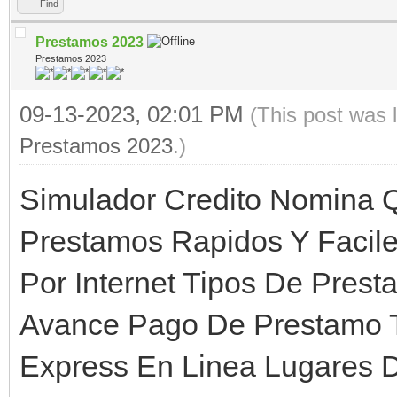
Find
Prestamos 2023
Prestamos 2023
09-13-2023, 02:01 PM
(This post was 
Prestamos 2023
.)
Simulador Credito Nomina 
Prestamos Rapidos Y Facil
Por Internet Tipos De Pres
Avance Pago De Prestamo T
Express En Linea Lugares 