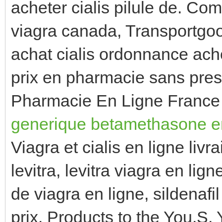
acheter cialis pilule de. Co
viagra canada, Transportgoo
achat cialis ordonnance achet
prix en pharmacie sans pres
Pharmacie En Ligne France L
generique betamethasone en
Viagra et cialis en ligne liv
levitra, levitra viagra en li
de viagra en ligne, sildenaf
prix. Products to the You.S, 