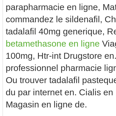
parapharmacie en ligne, Mat
commandez le sildenafil, Ch
tadalafil 40mg generique, R
betamethasone en ligne
Viag
100mg, Htr-int Drugstore en
professionnel pharmacie lign
Ou trouver tadalafil pasteque
du par internet en. Cialis en
Magasin en ligne de.