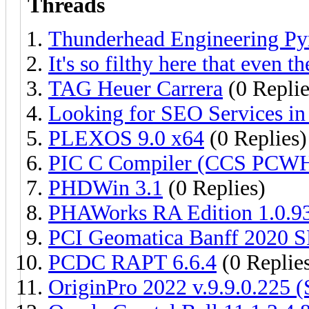
Threads
Thunderhead Engineering Py
It's so filthy here that even t
TAG Heuer Carrera
(0 Replie
Looking for SEO Services in
PLEXOS 9.0 x64
(0 Replies)
PIC C Compiler (CCS PCWH
PHDWin 3.1
(0 Replies)
PHAWorks RA Edition 1.0.9
PCI Geomatica Banff 2020 S
PCDC RAPT 6.6.4
(0 Replie
OriginPro 2022 v.9.9.0.225 