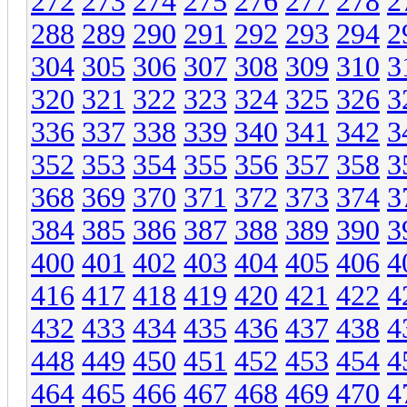
272
273
274
275
276
277
278
2
288
289
290
291
292
293
294
2
304
305
306
307
308
309
310
3
320
321
322
323
324
325
326
3
336
337
338
339
340
341
342
3
352
353
354
355
356
357
358
3
368
369
370
371
372
373
374
3
384
385
386
387
388
389
390
3
400
401
402
403
404
405
406
4
416
417
418
419
420
421
422
4
432
433
434
435
436
437
438
4
448
449
450
451
452
453
454
4
464
465
466
467
468
469
470
4