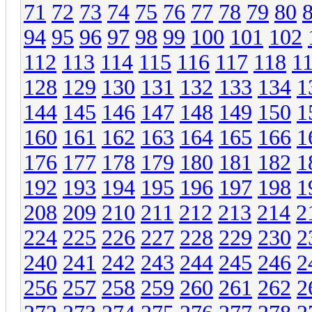
71
72
73
74
75
76
77
78
79
80
94
95
96
97
98
99
100
101
102
112
113
114
115
116
117
118
1
128
129
130
131
132
133
134
1
144
145
146
147
148
149
150
1
160
161
162
163
164
165
166
1
176
177
178
179
180
181
182
1
192
193
194
195
196
197
198
1
208
209
210
211
212
213
214
2
224
225
226
227
228
229
230
2
240
241
242
243
244
245
246
2
256
257
258
259
260
261
262
2