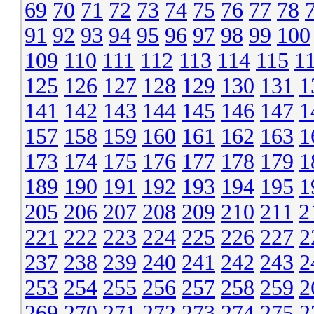
69
70
71
72
73
74
75
76
77
78
91
92
93
94
95
96
97
98
99
100
109
110
111
112
113
114
115
1
125
126
127
128
129
130
131
1
141
142
143
144
145
146
147
1
157
158
159
160
161
162
163
1
173
174
175
176
177
178
179
1
189
190
191
192
193
194
195
1
205
206
207
208
209
210
211
2
221
222
223
224
225
226
227
2
237
238
239
240
241
242
243
2
253
254
255
256
257
258
259
2
269
270
271
272
273
274
275
2